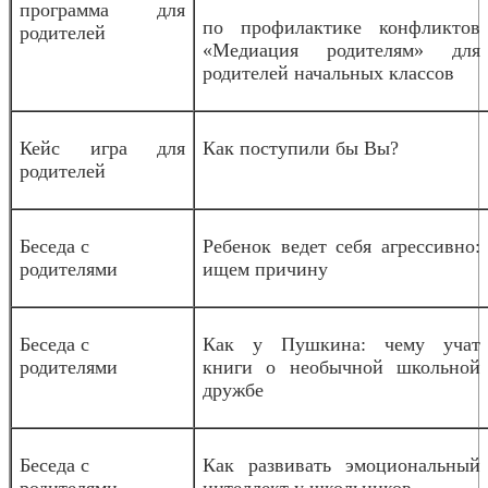
программа для
по профилактике конфликтов
родителей
«Медиация родителям» для
родителей начальных классов
Кейс игра для
Как поступили бы Вы?
родителей
Беседа с
Ребенок ведет себя агрессивно:
родителями
ищем причину
Беседа с
Как у Пушкина: чему учат
родителями
книги о необычной школьной
дружбе
Беседа с
Как развивать эмоциональный