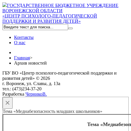
ГОСУДАРСТВЕННОЕ БЮДЖЕТНОЕ УЧРЕЖДЕНИЕ
ВОРОНЕЖСКОЙ ОБЛАСТИ
«ЦЕНТР ПСИХОЛОГО-ПЕДАГОГИЧЕСКОЙ
ПОДДЕРЖКИ И РАЗВИТИЯ ДЕТЕЙ»
Контакты
О нас
Главная
>
Архив новостей
ГБУ ВО «Центр психолого-педагогической поддержки и
развития детей» © 2026
г. Воронеж, ул. Славы, д. 13а
тел.: (473)234-37-20
Разработка
ЧерникоВ.
×
Тема «Медиабезопасность младших школьников»
Тема «Медиабезо