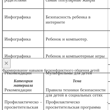
родителями
самые популярные жанры
Инфографика
Безопасность ребенка в
интернете
Инфографика
Ребенок и компьютер.
Инфографика
Ребенок и компьютерные игры
×
Формирование навыков бесконфликтного общения детей
Рекомендации
Мультфильмы для детей
Категория
Тема
материала
Рекомендации
Правила техники безопасности
для детей в социальных сетях
Профилактическо -
Профилактическо -
просветительская
просветительская программа