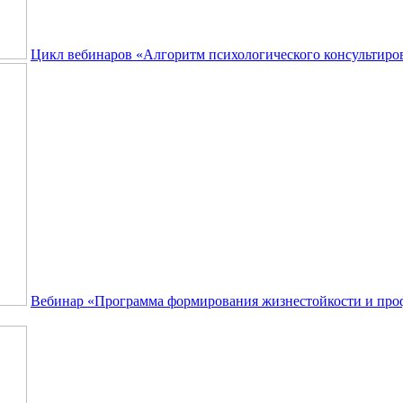
Цикл вебинаров «Алгоритм психологического консультиро
Вебинар «Программа формирования жизнестойкости и про