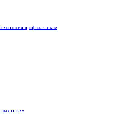
 Технологии профилактики»
ьных сетях»