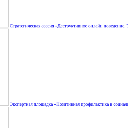
Стратегическая сессия «Деструктивное онлайн поведение.
Экспертная площадка «Позитивная профилактика в социал