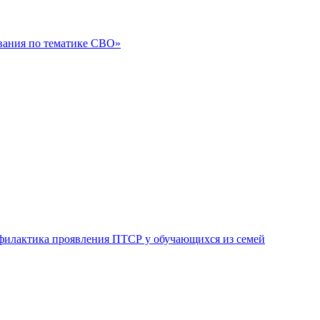
вания по тематике СВО»
филактика проявления ПТСР у обучающихся из семей