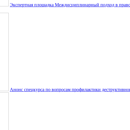
Экспертная площадка Междисциплинарный подход в право
Анонс спецкурса по вопросам профилактики деструктивно