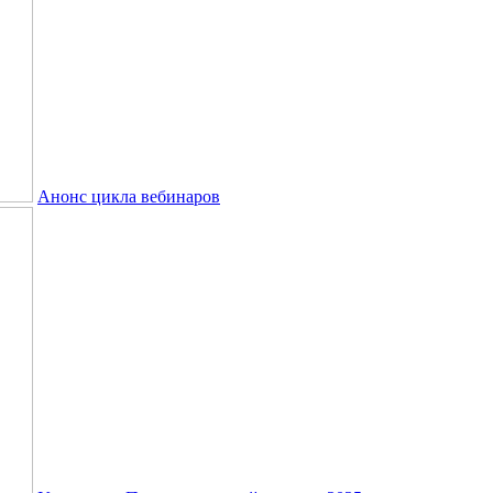
Анонс цикла вебинаров