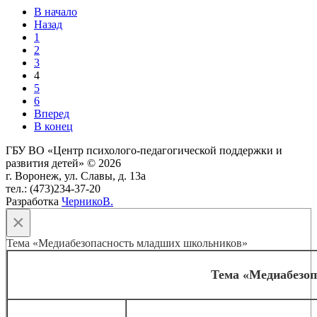
В начало
Назад
1
2
3
4
5
6
Вперед
В конец
ГБУ ВО «Центр психолого-педагогической поддержки и
развития детей» © 2026
г. Воронеж, ул. Славы, д. 13а
тел.: (473)234-37-20
Разработка
ЧерникоВ.
×
Тема «Медиабезопасность младших школьников»
Тема «Медиабезо