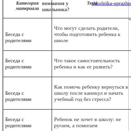
внимания у
shkolnika-uprazhn
Категория
Тема
материала
школьника?
Что могут сделать родители,
Беседа с
чтобы подготовить ребенка к
родителями
школе
Беседа с
Что такое самостоятельность
родителями
ребенка и как ее развить?
Как помочь ребенку вернуться в
Беседа с
школу после каникул и начать
родителями
учебный год без стресса?
Беседа с
Ребенок не хочет в школу: не
родителями
ругаем, а помогаем