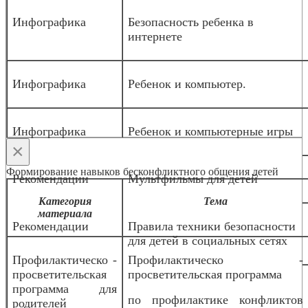
Инфографика
Безопасность ребенка в
интернете
Инфографика
Ребенок и компьютер.
Инфографика
Ребенок и компьютерные игры
×
Формирование навыков бесконфликтного общения детей
Рекомендации
Мультфильмы для детей
Категория
Тема
материала
Рекомендации
Правила техники безопасности
для детей в социальных сетях
Профилактическо -
Профилактическо -
просветительская
просветительская программа
программа для
по профилактике конфликтов
родителей