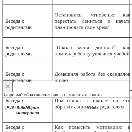
Остановись, мгновенье: как
Беседа с
перестать лениться и начать
родителями
планировать свое время
Беседа с
Школа меня достала”: как
“
родителями
помочь ребенку увлечься учебой
Беседа с
Домашняя работа без скандалов
родителями
и слез
×
Здоровый образ жизни: навыки, умения и знания
Беседа с
Подготовка к школе: на что
родителями
обратить внимание родителям
Категория
Тема
материала
Беседа с
Как повысить мотивацию к