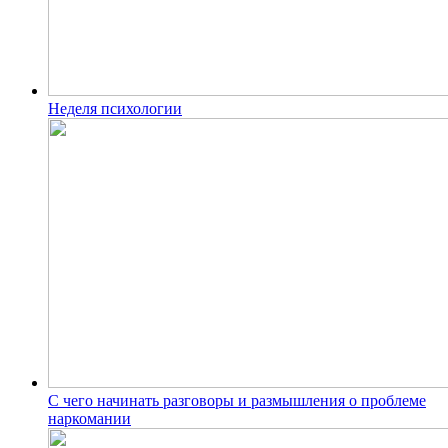
Неделя психологии
С чего начинать разговоры и размышления о проблеме
наркомании