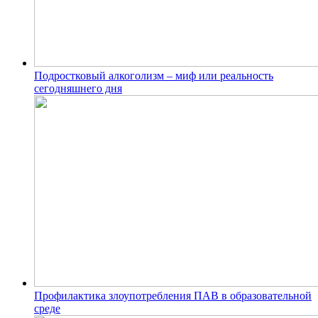
Подростковый алкоголизм – миф или реальность
сегодняшнего дня
Профилактика злоупотребления ПАВ в образовательной
среде