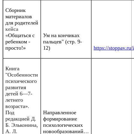
Сборник
материалов
для родителей
кейса
«
Общаться с
Ум на кончиках
ребенком -
пальцев" (стр. 9-
просто!»
12)
https://stoppav.
Книга
"Особенности
психического
развития
детей 6—7-
летнего
возраста».
Под
Направленное
редакцией Д.
формирование
Б. Эльконина,
психологических
А. Л.
новообразований…