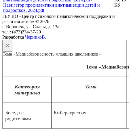
Навигатор профилактики виктимизации детей и
Кб
подростков. 2024.pdf
ГБУ ВО «Центр психолого-педагогической поддержки и
развития детей» © 2026
г. Воронеж, ул. Славы, д. 13а
тел.: (473)234-37-20
Разработка
ЧерникоВ.
×
Тема «Медиабезопасность младших школьников»
Тема «Медиабезо
Категория
Тема
материала
Беседа с
Киберагрессия
родителями