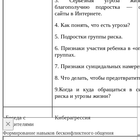
3. Серьезная угроза жи
благополучию подростка — о
сайты в Интернете.
4. Как понять, что есть угроза?
5. Подростки группы риска.
6. Признаки участия ребенка в «
группах.
7. Признаки суицидальных намере
8. Что делать, чтобы предотвратит
9.Когда и куда обращаться в с
риска и угрозы жизни?
Беседа с
Киберагрессия
×
родителями
Формирование навыков бесконфликтного общения