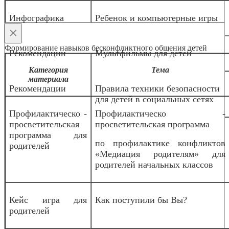
Инфографика
Ребенок и компьютерные игры
×
Формирование навыков бесконфликтного общения детей
Рекомендации
Мультфильмы для детей
Категория
Тема
материала
Рекомендации
Правила техники безопасности
для детей в социальных сетях
Профилактическо -
Профилактическо -
просветительская
просветительская программа
программа для
по профилактике конфликтов
родителей
«Медиация родителям» для
родителей начальных классов
Кейс игра для
Как поступили бы Вы?
родителей