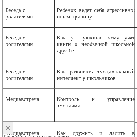
Беседа с
Ребенок ведет себя агрессивно:
родителями
ищем причину
Беседа с
Как у Пушкина: чему учат
родителями
книги о необычной школьной
дружбе
Беседа с
Как развивать эмоциональный
родителями
интеллект у школьников
Медиавстреча
Контроль и управление
эмоциями
×
Медиавстреча
Как дружить и ладить в
Тема: «Семья: родители и дети»