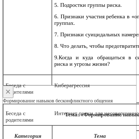
5. Подростки группы риска.
6. Признаки участия ребенка в «
группах.
7. Признаки суицидальных намере
8. Что делать, чтобы предотвратит
9.Когда и куда обращаться в с
риска и угрозы жизни?
Беседа с
Киберагрессия
×
родителями
Формирование навыков бесконфликтного общения
Беседа с
Интернет риски для несовершенн
Тема: «Формирование навык
родителями
Категория
Тема