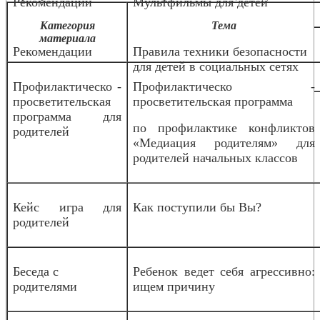
Рекомендации
Мультфильмы для детей
Категория
Тема
материала
Рекомендации
Правила техники безопасности
для детей в социальных сетях
Профилактическо -
Профилактическо -
просветительская
просветительская программа
программа для
по профилактике конфликтов
родителей
«Медиация родителям» для
родителей начальных классов
Кейс игра для
Как поступили бы Вы?
родителей
Беседа с
Ребенок ведет себя агрессивно:
родителями
ищем причину