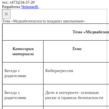
тел.: (473)234-37-20
Разработка
ЧерникоВ.
×
Тема «Медиабезопасность младших школьников»
Тема «Медиабезо
Категория
Тема
материала
Беседа с
Киберагрессия
родителями
Беседа с
Дети в интернете: основные
родителями
риски и правила безопасности