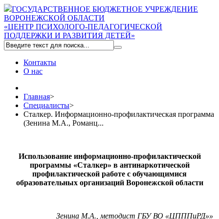
ГОСУДАРСТВЕННОЕ БЮДЖЕТНОЕ УЧРЕЖДЕНИЕ
ВОРОНЕЖСКОЙ ОБЛАСТИ
«ЦЕНТР ПСИХОЛОГО-ПЕДАГОГИЧЕСКОЙ
ПОДДЕРЖКИ И РАЗВИТИЯ ДЕТЕЙ»
Контакты
О нас
Главная
>
Специалисты
>
Сталкер. Информационно-профилактическая программа
(Зенина М.А., Романц...
Использование информационно-профилактической
программы «Сталкер» в антинаркотической
профилактической работе с обучающимися
образовательных организаций Воронежской области
Зенина М.А., методист ГБУ ВО «ЦПППиРД»»