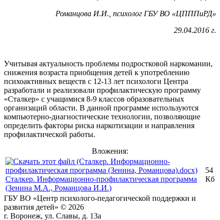
Романцова И.И., психолог ГБУ ВО «ЦПППиРД»
29.04.2016 г.
Учитывая актуальность проблемы подростковой наркомании,
снижения возраста приобщения детей к употреблению
психоактивных веществ с 12-13 лет психологи Центра
разработали и реализовали профилактическую программу
«Сталкер» с учащимися 8-9 классов образовательных
организаций области. В данной программе используются
компьютерно-диагностические технологии, позволяющие
определить факторы риска наркотизации и направления
профилактической работы.
Вложения:
54
Сталкер. Информационно-профилактическая программа
Кб
(Зенина М.А., Романцова И.И.)
ГБУ ВО «Центр психолого-педагогической поддержки и
развития детей» © 2026
г. Воронеж, ул. Славы, д. 13а