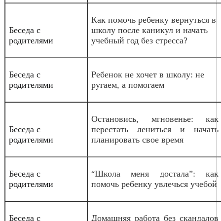
Как помочь ребенку вернуться в
Беседа с
школу после каникул и начать
родителями
учебный год без стресса?
Беседа с
Ребенок не хочет в школу: не
родителями
ругаем, а помогаем
Остановись, мгновенье: как
Беседа с
перестать лениться и начать
родителями
планировать свое время
Беседа с
Школа меня достала”: как
“
родителями
помочь ребенку увлечься учебой
Беседа с
Домашняя работа без скандалов