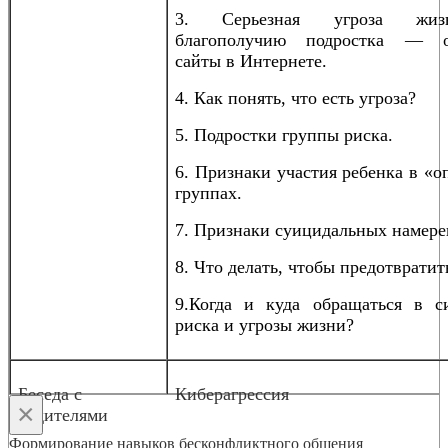
3. Серьезная угроза жи
благополучию подростка — о
сайты в Интернете.
4. Как понять, что есть угроза?
5. Подростки группы риска.
6. Признаки участия ребенка в «
группах.
7. Признаки суицидальных намере
8. Что делать, чтобы предотвратит
9.Когда и куда обращаться в с
риска и угрозы жизни?
Беседа с
Киберагрессия
×
родителями
Формирование навыков бесконфликтного общения