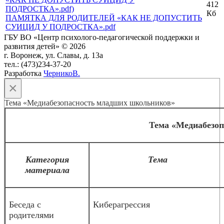
412
Кб
ПАМЯТКА ДЛЯ РОДИТЕЛЕЙ «КАК НЕ ДОПУСТИТЬ
СУИЦИД У ПОДРОСТКА».pdf
ГБУ ВО «Центр психолого-педагогической поддержки и
развития детей» © 2026
г. Воронеж, ул. Славы, д. 13а
тел.: (473)234-37-20
Разработка
ЧерникоВ.
×
Тема «Медиабезопасность младших школьников»
Тема «Медиабезо
Категория
Тема
материала
Беседа с
Киберагрессия
родителями