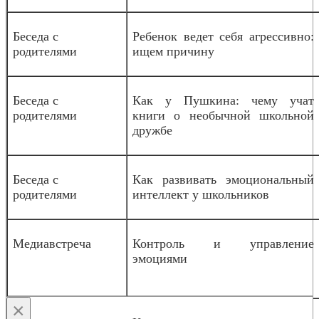
Беседа с
Ребенок ведет себя агрессивно:
родителями
ищем причину
Беседа с
Как у Пушкина: чему учат
родителями
книги о необычной школьной
дружбе
Беседа с
Как развивать эмоциональный
родителями
интеллект у школьников
Медиавстреча
Контроль и управление
эмоциями
×