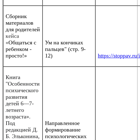
Сборник
материалов
для родителей
кейса
«
Общаться с
Ум на кончиках
ребенком -
пальцев" (стр. 9-
просто!»
12)
https://stoppav.
Книга
"Особенности
психического
развития
детей 6—7-
летнего
возраста».
Под
Направленное
редакцией Д.
формирование
Б. Эльконина,
психологических