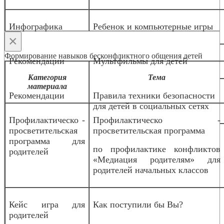
Инфографика
Ребенок и компьютерные игры
×
Формирование навыков бесконфликтного общения детей
Рекомендации
Мультфильмы для детей
Категория
Тема
материала
Рекомендации
Правила техники безопасности
для детей в социальных сетях
Профилактическо -
Профилактическо -
просветительская
просветительская программа
программа для
по профилактике конфликтов
родителей
«Медиация родителям» для
родителей начальных классов
Кейс игра для
Как поступили бы Вы?
родителей