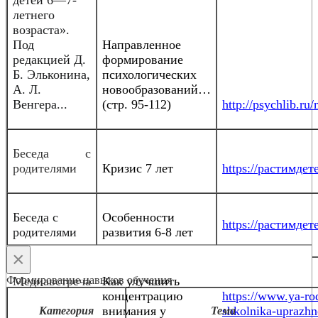
детей 6—7-
летнего
возраста».
Под
Направленное
редакцией Д.
формирование
Б. Эльконина,
психологических
А. Л.
новообразований…
Венгера...
(стр. 95-112)
http://psychlib.r
Беседа с
родителями
Кризис 7 лет
https://растимдете
Беседа с
Особенности
https://растимдете
родителями
развития 6-8 лет
×
Формирование навыков обучения
Медиавстреча
Как улучшить
концентрацию
https://www.ya-rod
внимания у
shkolnika-uprazhn
Категория
Тема