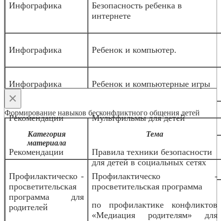
Инфографика
Безопасность ребенка в
интернете
Инфографика
Ребенок и компьютер.
Инфографика
Ребенок и компьютерные игры
×
Формирование навыков бесконфликтного общения детей
Рекомендации
Мультфильмы для детей
Категория
Тема
материала
Рекомендации
Правила техники безопасности
для детей в социальных сетях
Профилактическо -
Профилактическо -
просветительская
просветительская программа
программа для
по профилактике конфликтов
родителей
«Медиация родителям» для