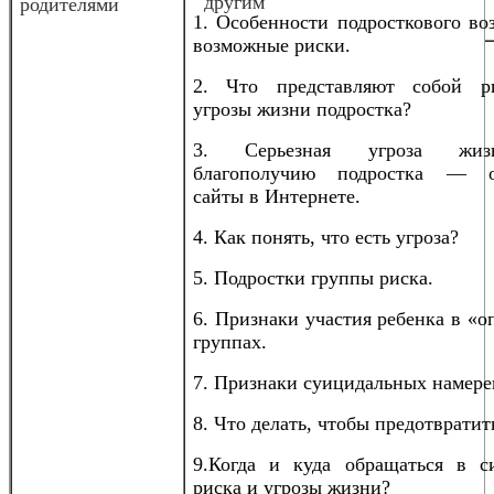
другим
родителями
1. Особенности подросткового во
возможные риски.
2. Что представляют собой р
угрозы жизни подростка?
3. Серьезная угроза жи
благополучию подростка — о
сайты в Интернете.
4. Как понять, что есть угроза?
5. Подростки группы риска.
6. Признаки участия ребенка в «
группах.
7. Признаки суицидальных намере
8. Что делать, чтобы предотвратит
9.Когда и куда обращаться в с
риска и угрозы жизни?