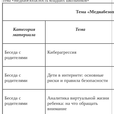
Тема «Медиабезопасность младших школьников»
Тема «Медиабезо
Категория
Тема
материала
Беседа с
Киберагрессия
родителями
Беседа с
Дети в интернете: основные
родителями
риски и правила безопасности
Беседа с
Аналитика виртуальной жизни
родителями
ребенка: на что обращать
внимание