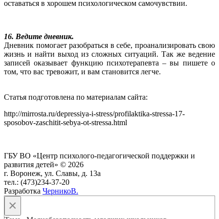
оставаться в хорошем психологическом самочувствии.
16. Ведите дневник.
Дневник помогает разобраться в себе, проанализировать свою
жизнь и найти выход из сложных ситуаций. Так же ведение
записей оказывает функцию психотерапевта – вы пишете о
том, что вас тревожит, и вам становится легче.
Статья подготовлена по материалам сайта:
http://mirrosta.ru/depressiya-i-stress/profilaktika-stressa-17-
sposobov-zaschitit-sebya-ot-stressa.html
ГБУ ВО «Центр психолого-педагогической поддержки и
развития детей» © 2026
г. Воронеж, ул. Славы, д. 13а
тел.: (473)234-37-20
Разработка
ЧерникоВ.
×