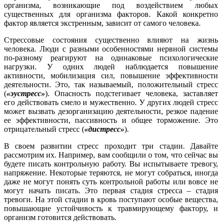
организма, возникающие под воздействием любых
существенных для организма факторов. Какой конкретно
фактор является экстренным, зависит от самого человека.
Стрессовые состояния существенно влияют на жизнь
человека. Люди с разными особенностями нервной системы
по-разному реагируют на одинаковые психологические
нагрузки. У одних людей наблюдается повышение
активности, мобилизация сил, повышение эффективности
деятельности. Это, так называемый, положительный стресс
(
«эустресс»
). Опасность подстегивает человека, заставляет
его действовать смело и мужественно. У других людей стресс
может вызвать дезорганизацию деятельности, резкое падение
ее эффективности, пассивность и общее торможение. Это
отрицательный стресс (
«дистресс»
).
В своем развитии стресс проходит три стадии. Давайте
рассмотрим их. Например, вам сообщили о том, что сейчас вы
будете писать контрольную работу. Вы испытываете тревогу,
напряжение. Некоторые теряются, не могут собраться, иногда
даже не могут понять суть контрольной работы или вовсе не
могут начать писать. Это первая стадия стресса – стадия
тревоги. На этой стадии в кровь поступают особые вещества,
повышающие устойчивость к травмирующему фактору, и
организм готовится действовать.