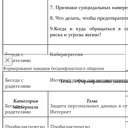
7. Признаки суицидальных намере
8. Что делать, чтобы предотвратит
9.Когда и куда обращаться в с
риска и угрозы жизни?
Беседа с
Киберагрессия
×
родителями
Формирование навыков бесконфликтного общения
Беседа с
Интернет риски для несовершенн
Тема: «Формирование навык
родителями
Категория
Тема
Беседа с
Защита персональных данных в се
материала
родителями
Интернет
Профилактическо
Профилактическо