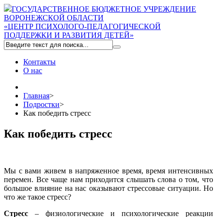
ГОСУДАРСТВЕННОЕ БЮДЖЕТНОЕ УЧРЕЖДЕНИЕ
ВОРОНЕЖСКОЙ ОБЛАСТИ
«ЦЕНТР ПСИХОЛОГО-ПЕДАГОГИЧЕСКОЙ
ПОДДЕРЖКИ И РАЗВИТИЯ ДЕТЕЙ»
Контакты
О нас
Главная
>
Подростки
>
Как победить стресс
Как победить стресс
Мы с вами живем в напряженное время, время интенсивных
перемен. Все чаще нам приходится слышать слова о том, что
большое влияние на нас оказывают стрессовые ситуации. Но
что же такое стресс?
Стресс
– физиологические и психологические реакции