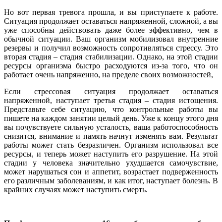
Но вот первая тревога прошла, и вы приступаете к работе.
Ситуация продолжает оставаться напряженной, сложной, а вы
уже способны действовать даже более эффективно, чем в
обычной ситуации. Ваш организм мобилизовал внутренние
резервы и получил возможность сопротивляться стрессу. Это
вторая стадия – стадия стабилизации. Однако, на этой стадии
ресурсы организма быстро расходуются из-за того, что он
работает очень напряженно, на пределе своих возможностей,
Если стрессовая ситуация продолжает оставаться
напряженной, наступает третья стадия – стадия истощения.
Представьте себе ситуацию, что контрольные работы вы
пишете на каждом занятии целый день. Уже к концу этого дня
вы почувствуете сильную усталость, ваша работоспособность
снизится, внимание и память начнут изменять вам. Результат
работы может стать безразличен. Организм использовал все
ресурсы, и теперь может наступить его разрушение. На этой
стадии у человека значительно ухудшается самочувствие,
может нарушаться сон и аппетит, возрастает подверженность
его различным заболеваниям, и как итог, наступает болезнь. В
крайних случаях может наступить смерть.