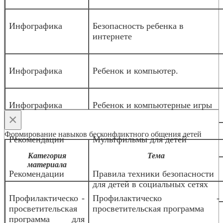
Инфографика
Безопасность ребенка в
интернете
Инфографика
Ребенок и компьютер.
Инфографика
Ребенок и компьютерные игры
×
Формирование навыков бесконфликтного общения детей
Рекомендации
Мультфильмы для детей
Категория
Тема
материала
Рекомендации
Правила техники безопасности
для детей в социальных сетях
Профилактическо -
Профилактическо -
просветительская
просветительская программа
программа для