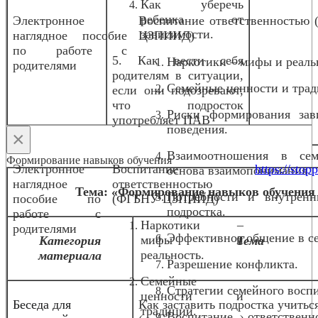
Как уберечь
ребенка от
Электронное
Воспитание ответственностью
зависимости.
наглядное пособие
ЦЗПИИД)
по работе с
5. Как вести себя
Наркотики – мифы и реаль
родителями
родителям в ситуации,
Семейные ценности и трад
если они подозревают,
что подросток
Риски формирования зав
употребляет ПАВ
поведения.
×
Взаимоотношения в се
Формирование навыков обучения
Электронное
Воспитание
https://stopp
основа взаимопонимания.
наглядное
ответственностью
Тема: «Формирование навыков обучения 
Потребности и внутрен
пособие по
(ФГБНУ ЦЗПИИД)
подростка.
работе с
Наркотики –
родителями
Эффективное общение в с
мифы и
Категория
Тема
реальность.
материала
Разрешение конфликта.
Семейные
Стратегии семейного восп
ценности и
Беседа для
Как заставить подростка учитьс
традиции.
Воспитание ответствен