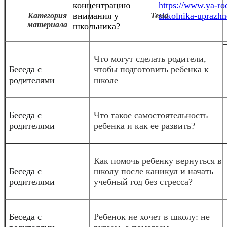
концентрацию
https://www.ya-rod
внимания у
shkolnika-uprazhn
Категория
Тема
материала
школьника?
Что могут сделать родители,
Беседа с
чтобы подготовить ребенка к
родителями
школе
Беседа с
Что такое самостоятельность
родителями
ребенка и как ее развить?
Как помочь ребенку вернуться в
Беседа с
школу после каникул и начать
родителями
учебный год без стресса?
Беседа с
Ребенок не хочет в школу: не