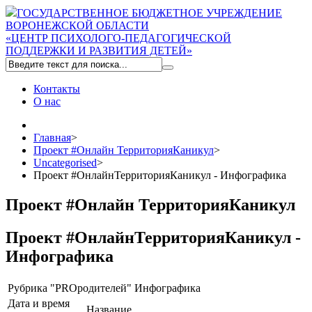
ГОСУДАРСТВЕННОЕ БЮДЖЕТНОЕ УЧРЕЖДЕНИЕ
ВОРОНЕЖСКОЙ ОБЛАСТИ
«ЦЕНТР ПСИХОЛОГО-ПЕДАГОГИЧЕСКОЙ
ПОДДЕРЖКИ И РАЗВИТИЯ ДЕТЕЙ»
Контакты
О нас
Главная
>
Проект #Онлайн ТерриторияКаникул
>
Uncategorised
>
Проект #ОнлайнТерриторияКаникул - Инфографика
Проект #Онлайн ТерриторияКаникул
Проект #ОнлайнТерриторияКаникул -
Инфографика
Рубрика "PROродителей" Инфографика
Дата и время
Название