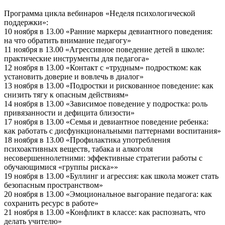
Программа цикла вебинаров «Неделя психологической
поддержки»:
10 ноября в 13.00 «Ранние маркеры девиантного поведения:
на что обратить внимание педагогу»
11 ноября в 13.00 «Агрессивное поведение детей в школе:
практические инструменты для педагога»
12 ноября в 13.00 «Контакт с «трудным» подростком: как
установить доверие и вовлечь в диалог»
13 ноября в 13.00 «Подростки и рискованное поведение: как
снизить тягу к опасным действиям»
14 ноября в 13.00 «Зависимое поведение у подростка: роль
привязанности и дефицита близости»
17 ноября в 13.00 «Семья и девиантное поведение ребенка:
как работать с дисфункциональными паттернами воспитания»
18 ноября в 13.00 «Профилактика употребления
психоактивных веществ, табака и алкоголя
несовершеннолетними: эффективные стратегии работы с
обучающимися «группы риска»»
19 ноября в 13.00 «Буллинг и агрессия: как школа может стать
безопасным пространством»
20 ноября в 13.00 «Эмоциональное выгорание педагога: как
сохранить ресурс в работе»
21 ноября в 13.00 «Конфликт в классе: как распознать, что
делать учителю»