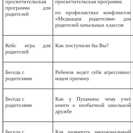
просветительская
просветительская программа
программа для
по профилактике конфликтов
родителей
«Медиация родителям» для
родителей начальных классов
Кейс игра для
Как поступили бы Вы?
родителей
Беседа с
Ребенок ведет себя агрессивно:
родителями
ищем причину
Беседа с
Как у Пушкина: чему учат
родителями
книги о необычной школьной
дружбе
Беседа с
Как развивать эмоциональный