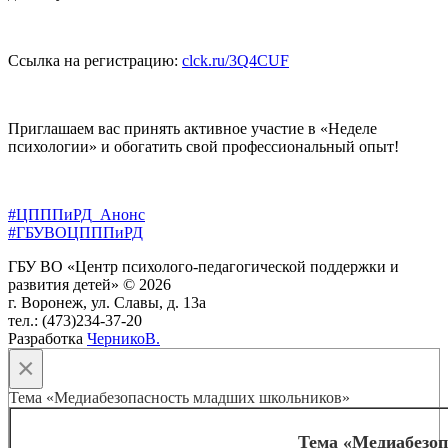
Ссылка на регистрацию:
clck.ru/3Q4CUF
Приглашаем вас принять активное участие в «Неделе
психологии» и обогатить свой профессиональный опыт!
#ЦПППиРД_Анонс
#ГБУВОЦПППиРД
ГБУ ВО «Центр психолого-педагогической поддержки и
развития детей» © 2026
г. Воронеж, ул. Славы, д. 13а
тел.: (473)234-37-20
Разработка
ЧерникоВ.
×
Тема «Медиабезопасность младших школьников»
Тема «Медиабезо