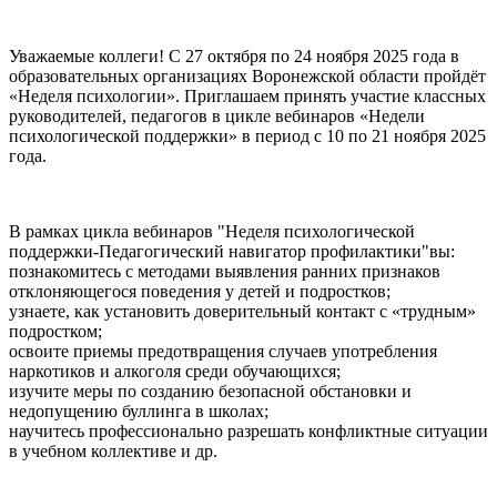
Уважаемые коллеги! С 27 октября по 24 ноября 2025 года в
образовательных организациях Воронежской области пройдёт
«Неделя психологии». Приглашаем принять участие классных
руководителей, педагогов в цикле вебинаров «Недели
психологической поддержки» в период с 10 по 21 ноября 2025
года.
В рамках цикла вебинаров "Неделя психологической
поддержки-Педагогический навигатор профилактики"вы:
познакомитесь с методами выявления ранних признаков
отклоняющегося поведения у детей и подростков;
узнаете, как установить доверительный контакт с «трудным»
подростком;
освоите приемы предотвращения случаев употребления
наркотиков и алкоголя среди обучающихся;
изучите меры по созданию безопасной обстановки и
недопущению буллинга в школах;
научитесь профессионально разрешать конфликтные ситуации
в учебном коллективе и др.