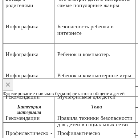
родителями
самые популярные жанры
Инфографика
Безопасность ребенка в
интернете
Инфографика
Ребенок и компьютер.
Инфографика
Ребенок и компьютерные игры
×
Формирование навыков бесконфликтного общения детей
Рекомендации
Мультфильмы для детей
Категория
Тема
материала
Рекомендации
Правила техники безопасности
для детей в социальных сетях
Профилактическо -
Профилактическо -