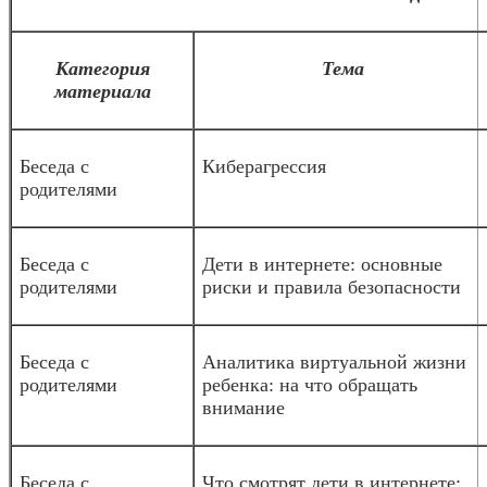
Категория
Тема
материала
Беседа с
Киберагрессия
родителями
Беседа с
Дети в интернете: основные
родителями
риски и правила безопасности
Беседа с
Аналитика виртуальной жизни
родителями
ребенка: на что обращать
внимание
Беседа с
Что смотрят дети в интернете: